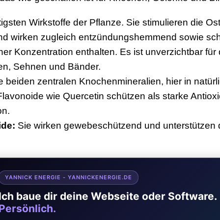
igsten Wirkstoffe der Pflanze. Sie stimulieren die Os
und wirken zugleich entzündungshemmend sowie sch
her Konzentration enthalten. Es ist unverzichtbar fü
en, Sehnen und Bänder.
e beiden zentralen Knochenmineralien, hier in natür
avonoide wie Quercetin schützen als starke Antioxi
on.
ide:
Sie wirken gewebeschützend und unterstützen 
YANNICK ENERGIE - YANNICKENERGIE.DE
Ich baue dir deine Webseite oder Software.
Persönlich.