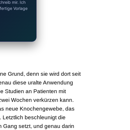
hreib mir. Ich
fertige Vorlage
e Grund, denn sie wird dort seit
enau diese uralte Anwendung
e Studien an Patienten mit
 zwei Wochen verkürzen kann.
t das neue Knochengewebe, das
 Letztlich beschleunigt die
in Gang setzt, und genau darin