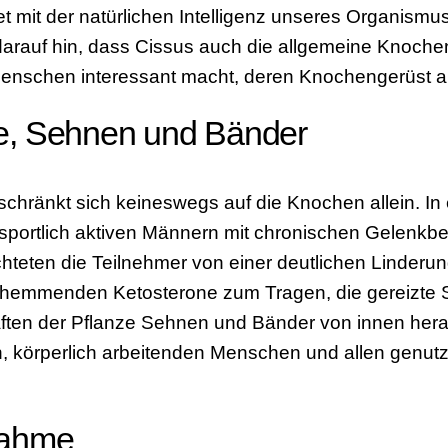
itet mit der natürlichen Intelligenz unseres Organismu
rauf hin, dass Cissus auch die allgemeine Knochen
e Menschen interessant macht, deren Knochengerüst an
e, Sehnen und Bänder
eschränkt sich keineswegs auf die Knochen allein. I
sportlich aktiven Männern mit chronischen Gelenkb
teten die Teilnehmer von einer deutlichen Linderu
emmenden Ketosterone zum Tragen, die gereizte S
ften der Pflanze Sehnen und Bänder von innen hera
n, körperlich arbeitenden Menschen und allen genu
nahme