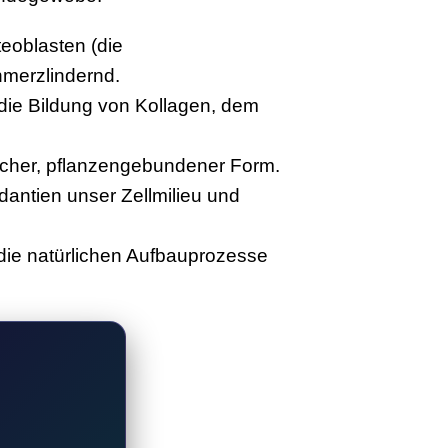
teoblasten (die
merzlindernd.
r die Bildung von Kollagen, dem
licher, pflanzengebundener Form.
dantien unser Zellmilieu und
die natürlichen Aufbauprozesse