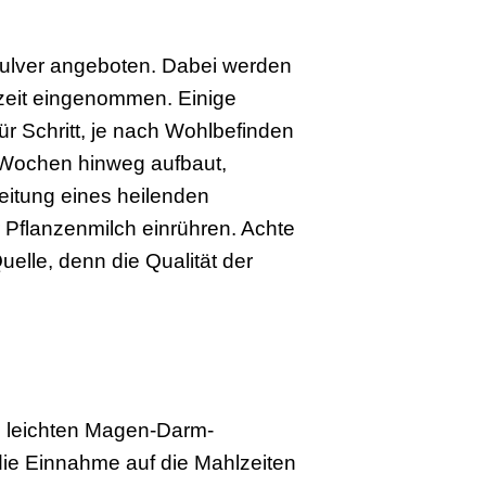
 Pulver angeboten. Dabei werden
lzeit eingenommen. Einige
ür Schritt, je nach Wohlbefinden
e Wochen hinweg aufbaut,
eitung eines heilenden
Pflanzenmilch einrühren. Achte
uelle, denn die Qualität der
zu leichten Magen-Darm-
die Einnahme auf die Mahlzeiten