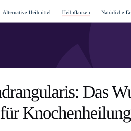
Alternative Heilmittel
Heilpflanzen
Natürliche E
drangularis: Das W
für Knochenheilung