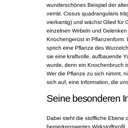
wunderschönes Beispiel der alten
verrät. Cissus quadrangularis trä
vierkantig) und wächst Glied für 
einzelnen Wirbeln und Gelenken 
Knochengerüst in Pflanzenform. En
sprich eine Pflanze des Wurzelcha
sie eine kraftvolle, aufbauende Y
wurde, denn ein Knochenbruch ist
Wer die Pflanze zu sich nimmt, n
sich auf, eine Information, die un
Seine besonderen In
Dabei steht die stoffliche Ebene 
bemerkenswertes Wirkstoffprofil