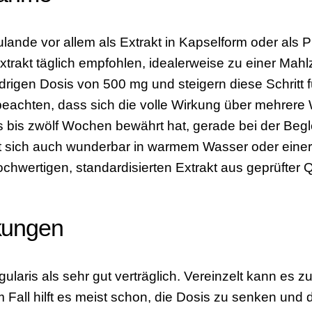
ulande vor allem als Extrakt in Kapselform oder als
trakt täglich empfohlen, idealerweise zu einer Mah
rigen Dosis von 500 mg und steigern diese Schritt f
 beachten, dass sich die volle Wirkung über mehrer
s bis zwölf Wochen bewährt hat, gerade bei der Begl
 sich auch wunderbar in warmem Wasser oder einer 
chwertigen, standardisierten Extrakt aus geprüfter Q
kungen
ularis als sehr gut verträglich. Vereinzelt kann es 
all hilft es meist schon, die Dosis zu senken und 