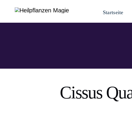
Zum
Startseite
Inhalt
springen
Cissus Qua