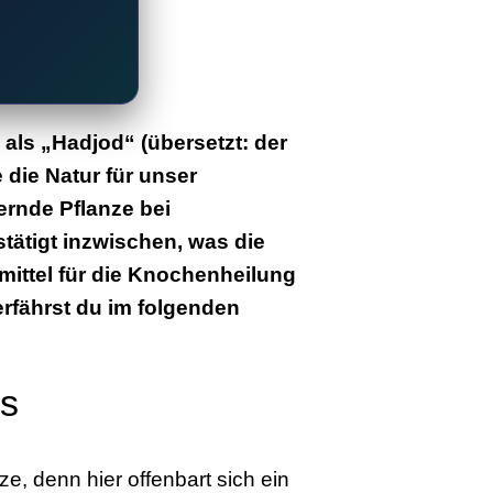
als „Hadjod“ (übersetzt: der
die Natur für unser
ternde Pflanze bei
ätigt inzwischen, was die
mittel für die Knochenheilung
 erfährst du im folgenden
is
e, denn hier offenbart sich ein