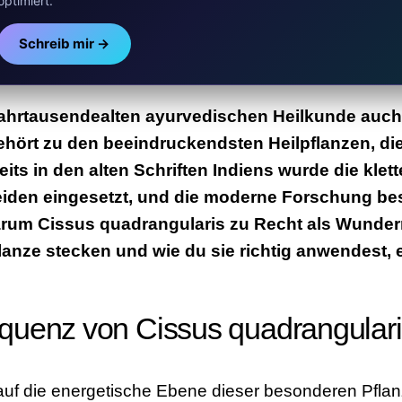
optimiert.
Schreib mir →
jahrtausendealten ayurvedischen Heilkunde auch 
hört zu den beeindruckendsten Heilpflanzen, die 
eits in den
alten Schriften Indiens wurde die klet
den eingesetzt, und die moderne Forschung best
Warum Cissus quadrangularis zu Recht als Wunder
Pflanze stecken und wie du sie richtig anwendest,
quenz von Cissus quadrangular
auf die energetische Ebene dieser besonderen Pflanz