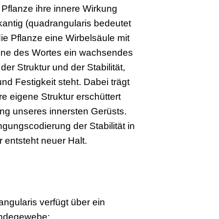
 Pflanze ihre innere Wirkung
rkantig (quadrangularis bedeutet
die Pflanze eine Wirbelsäule mit
Sinne des Wortes ein wachsendes
er Struktur und der Stabilität,
nd Festigkeit steht. Dabei trägt
re eigene Struktur erschüttert
ung unseres innersten Gerüsts.
gungscodierung der Stabilität in
r entsteht neuer Halt.
angularis verfügt über ein
Bindegewebe: