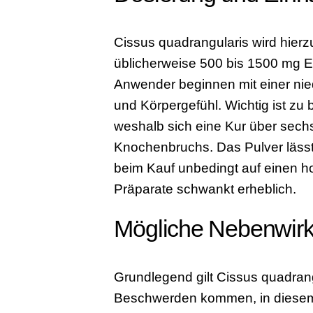
Cissus quadrangularis wird hierz
üblicherweise 500 bis 1500 mg Ex
Anwender beginnen mit einer nied
und Körpergefühl. Wichtig ist zu
weshalb sich eine Kur über sech
Knochenbruchs. Das Pulver lässt
beim Kauf unbedingt auf einen ho
Präparate schwankt erheblich.
Mögliche Nebenwir
Grundlegend gilt Cissus quadrang
Beschwerden kommen, in diesem F