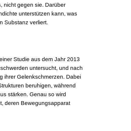
s, nicht gegen sie. Darüber
dichte unterstützen kann, was
 Substanz verliert.
n einer Studie aus dem Jahr 2013
eschwerden untersucht, und nach
ng ihrer Gelenkschmerzen. Dabei
trukturen beruhigen, während
us stärken. Genau so wird
tzt, deren Bewegungsapparat