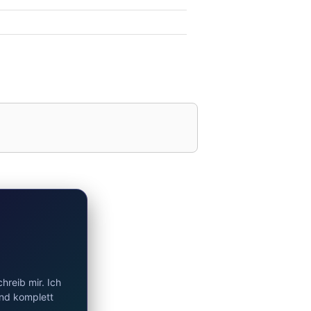
hreib mir. Ich
und komplett