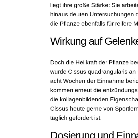
liegt ihre große Stärke: Sie arbe
hinaus deuten Untersuchungen da
die Pflanze ebenfalls für reifer
Wirkung auf Gelenk
Doch die Heilkraft der Pflanze b
wurde Cissus quadrangularis an 
acht Wochen der Einnahme berich
kommen erneut die entzündungsh
die kollagenbildenden Eigenscha
Cissus heute gerne von Sportler
täglich gefordert ist.
Dosierung und Ein