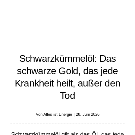
Schwarzkümmelöl: Das
schwarze Gold, das jede
Krankheit heilt, außer den
Tod
Von
Alles ist Energie
|
28. Juni 2026
Schwarzkümmelöl gilt als das Öl, das jede