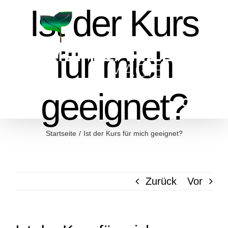
Zum
Ist der Kurs
Inhalt
springen
für mich
geeignet?
Startseite
Ist der Kurs für mich geeignet?
Zurück
Vor