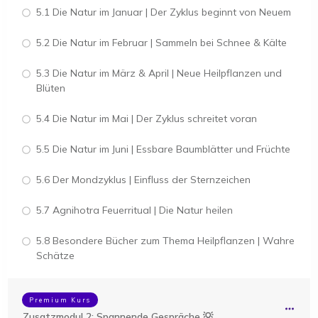
5.1 Die Natur im Januar | Der Zyklus beginnt von Neuem
5.2 Die Natur im Februar | Sammeln bei Schnee & Kälte
5.3 Die Natur im März & April | Neue Heilpflanzen und
Blüten
5.4 Die Natur im Mai | Der Zyklus schreitet voran
5.5 Die Natur im Juni | Essbare Baumblätter und Früchte
5.6 Der Mondzyklus | Einfluss der Sternzeichen
5.7 Agnihotra Feuerritual | Die Natur heilen
5.8 Besondere Bücher zum Thema Heilpflanzen | Wahre
Schätze
Premium Kurs
Zusatzmodul 2: Spannende Gespräche 💡