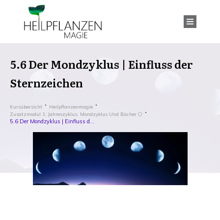
5.6 Der Mondzyklus | Einfluss der
Sternzeichen
Kursübersicht
Heilpflanzenmagie
Zusatzmodul 1: Jahreszyklus, Mondzyklus Und Bücher 🌕
5.6 Der Mondzyklus | Einfluss der Sternzeichen