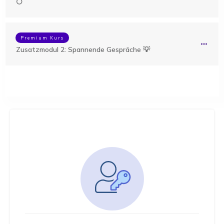
🌕
Premium Kurs
Zusatzmodul 2: Spannende Gespräche 💡