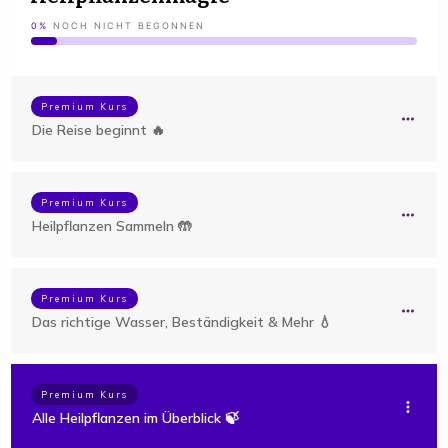
0%
NOCH NICHT BEGONNEN
Premium Kurs
Die Reise beginnt 🔥
Premium Kurs
Heilpflanzen Sammeln 🤲
Premium Kurs
Das richtige Wasser, Beständigkeit & Mehr 💧
Premium Kurs
Alle Heilpflanzen im Überblick 🍃