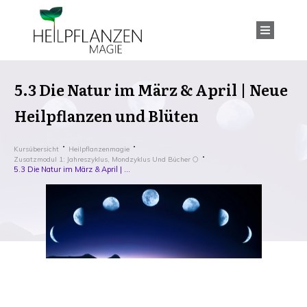
5.3 Die Natur im März & April | Neue
Heilpflanzen und Blüten
Kursübersicht
Heilpflanzenmagie
Zusatzmodul 1: Jahreszyklus, Mondzyklus Und Bücher 🌕
5.3 Die Natur im März & April | Neue Heilpflanzen und Blüten