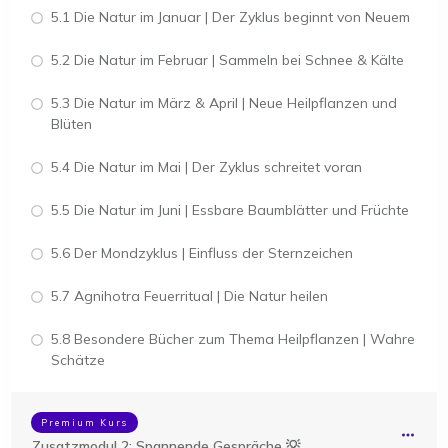
5.1 Die Natur im Januar | Der Zyklus beginnt von Neuem
5.2 Die Natur im Februar | Sammeln bei Schnee & Kälte
5.3 Die Natur im März & April | Neue Heilpflanzen und
Blüten
5.4 Die Natur im Mai | Der Zyklus schreitet voran
5.5 Die Natur im Juni | Essbare Baumblätter und Früchte
5.6 Der Mondzyklus | Einfluss der Sternzeichen
5.7 Agnihotra Feuerritual | Die Natur heilen
5.8 Besondere Bücher zum Thema Heilpflanzen | Wahre
Schätze
Premium Kurs
Zusatzmodul 2: Spannende Gespräche 💡