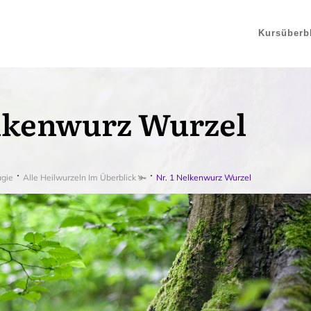
Kursüberb
elkenwurz Wurzel
agie
Alle Heilwurzeln Im Überblick 🫚
Nr. 1 Nelkenwurz Wurzel