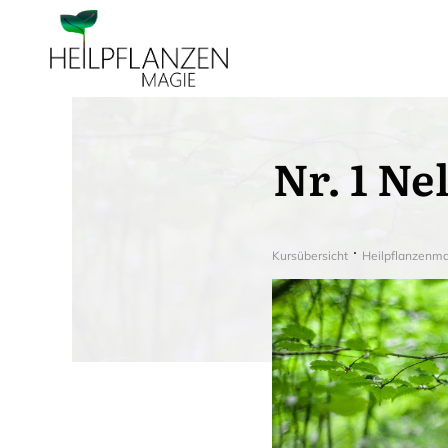
Nr. 1 N
Kursübersicht
Heilpflanzenm